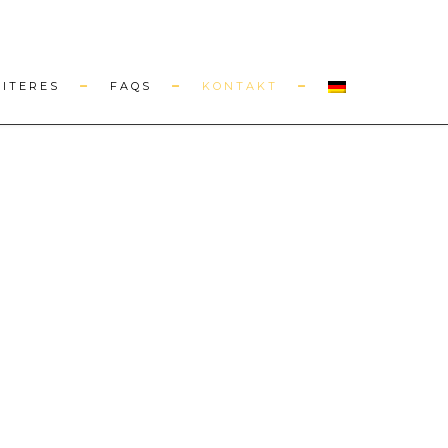
EITERES
FAQS
KONTAKT