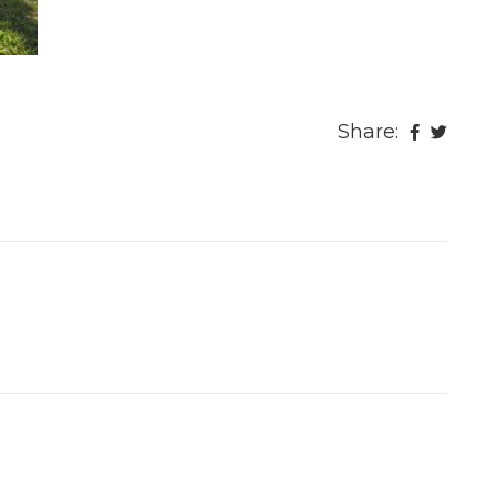
Share: