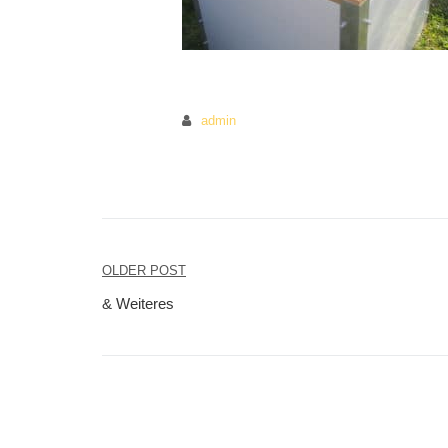
admin
OLDER POST
Beitragsnavigation
& Weiteres