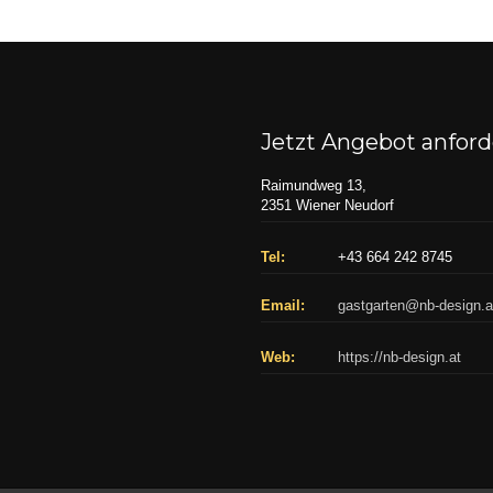
Jetzt Angebot anfor
Raimundweg 13,
2351 Wiener Neudorf
Tel:
+43 664 242 8745
Email:
gastgarten@nb-design.a
Web:
https://nb-design.at