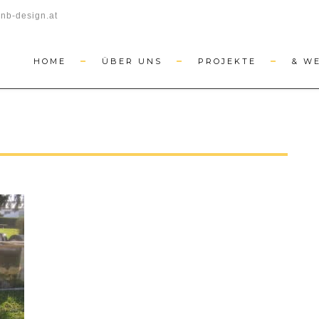
nb-design.at
HOME
ÜBER UNS
PROJEKTE
& W