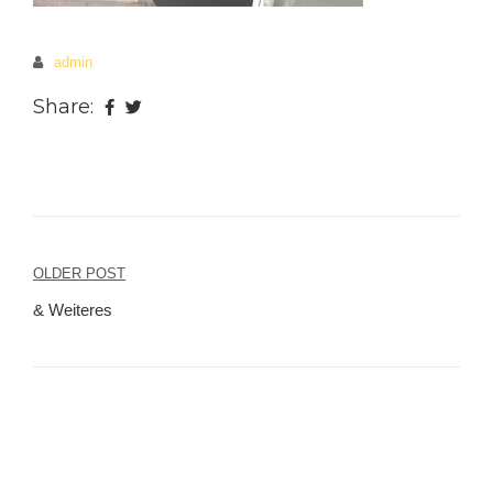
admin
Share:
OLDER POST
Beitragsnavigation
& Weiteres