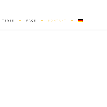
EITERES
FAQS
KONTAKT