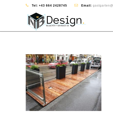
Tel:
+43 664 2428745
Email:
gastgarten@