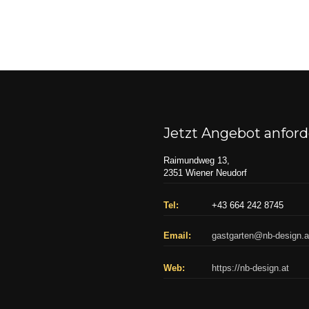
Jetzt Angebot anfor
Raimundweg 13,
2351 Wiener Neudorf
Tel:
+43 664 242 8745
Email:
gastgarten@nb-design.a
Web:
https://nb-design.at