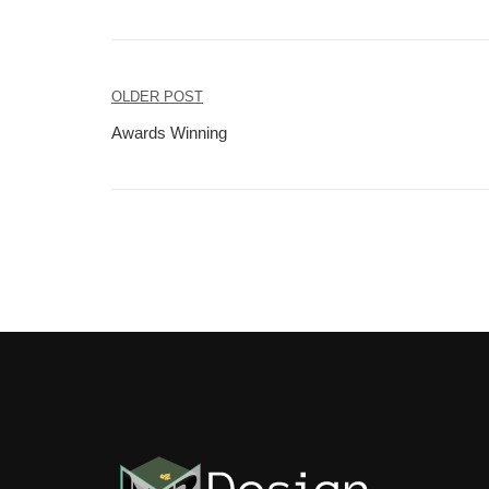
OLDER POST
Beitragsnavigation
Awards Winning