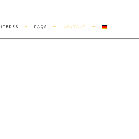
EITERES
FAQS
KONTAKT