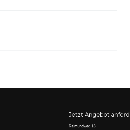
Jetzt Angebot anfor
Raimundweg 13,