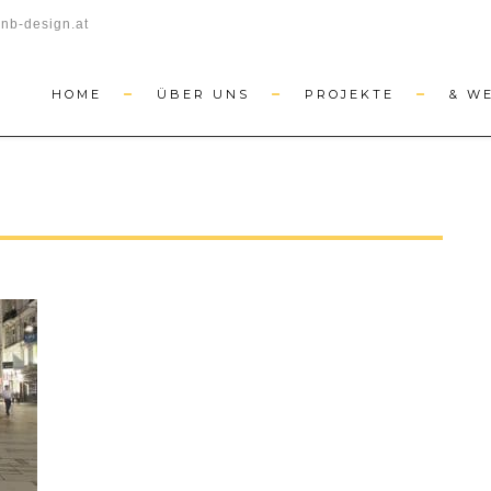
nb-design.at
HOME
ÜBER UNS
PROJEKTE
& W