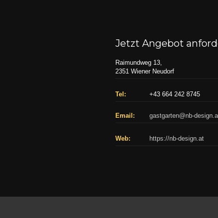
Jetzt Angebot anfor
Raimundweg 13,
2351 Wiener Neudorf
Tel:
+43 664 242 8745
Email:
gastgarten@nb-design.a
Web:
https://nb-design.at