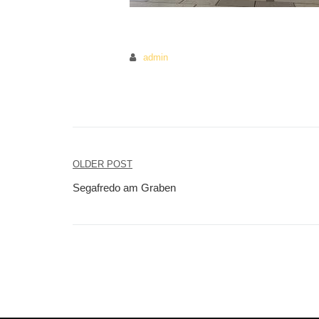
admin
OLDER POST
Beitragsnavigation
Segafredo am Graben