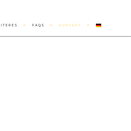
EITERES
FAQS
KONTAKT