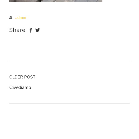
admin
Share:
OLDER POST
Beitragsnavigation
Civediamo