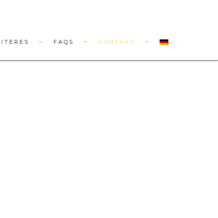
EITERES
FAQS
KONTAKT