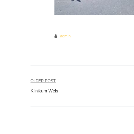
admin
OLDER POST
Beitragsnavigation
Klinikum Wels