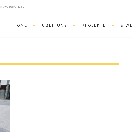
nb-design.at
HOME
ÜBER UNS
PROJEKTE
& W