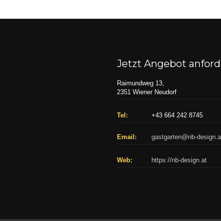
Jetzt Angebot anfor
Raimundweg 13,
2351 Wiener Neudorf
Tel:
+43 664 242 8745
Email:
gastgarten@nb-design.a
Web:
https://nb-design.at