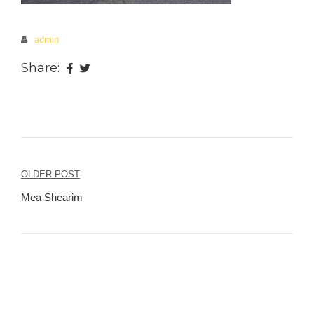
admin
Share:
OLDER POST
Beitragsnavigation
Mea Shearim