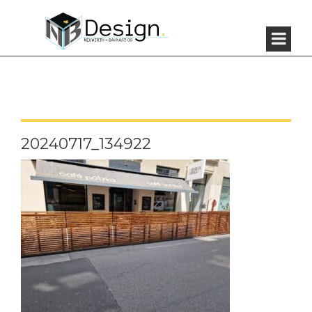
20240717_134922