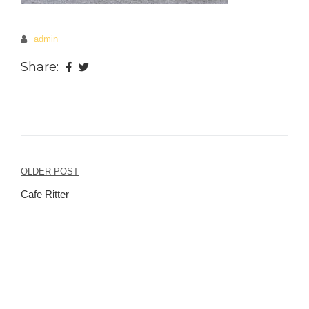
admin
Share:
OLDER POST
Beitragsnavigation
Cafe Ritter