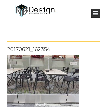
20170621_162354