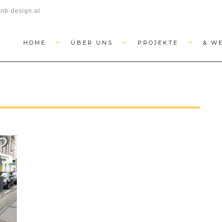
nb-design.at
HOME
ÜBER UNS
PROJEKTE
& W