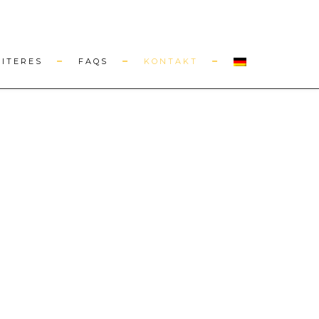
EITERES
FAQS
KONTAKT