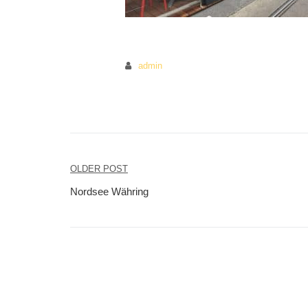
admin
OLDER POST
Beitragsnavigation
Nordsee Währing