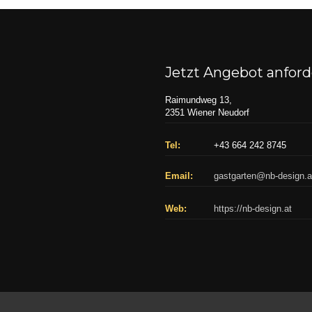
Jetzt Angebot anfor
Raimundweg 13,
2351 Wiener Neudorf
Tel:
+43 664 242 8745
Email:
gastgarten@nb-design.a
Web:
https://nb-design.at